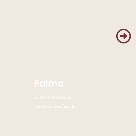
Palma
Centro Histórico
Hasta 10 Huéspedes