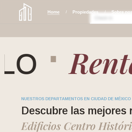
Home
Propiedades
Sobre no
⋅
Rental
O
NUESTROS DEPARTAMENTOS EN CIUDAD DE MÉXICO
Descubre las mejores 
Edificios Centro Histór