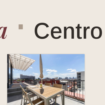
⋅
Centro Hi