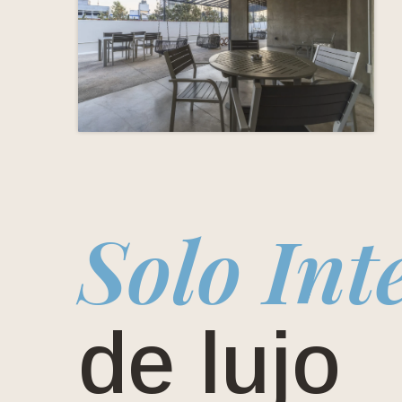
Solo Int
de lujo