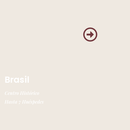
Brasil
Centro Histórico
Hasta 7 Huéspedes