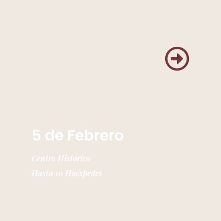
5 de Febrero
Centro Histórico
Hasta 10 Huéspedes