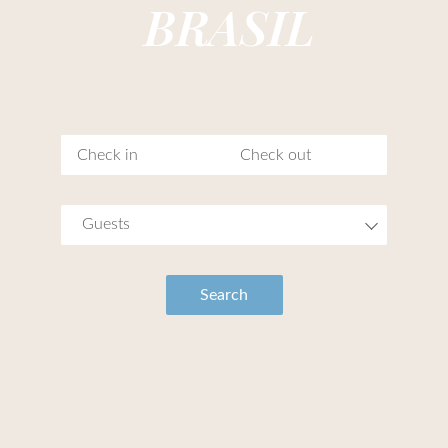
BRASIL
Guests
Search