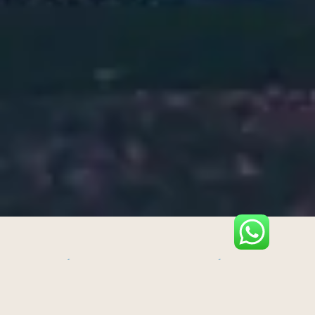
LO QUE MÁS PREGUNTAN NUESTROS HUÉSPEDES
Esperamos ayudarte