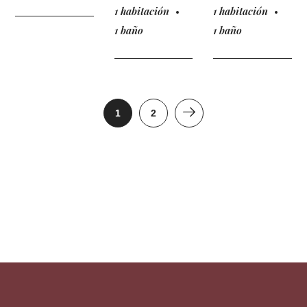
1 habitación
1 habitación
1 baño
1 baño
1
2