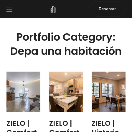
Reservar
Portfolio Category:
Depa una habitación
ZIELO |
ZIELO |
ZIELO |