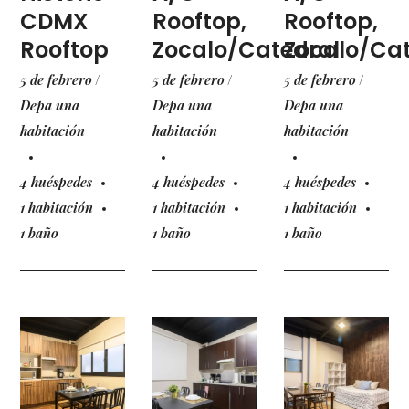
CDMX
Rooftop,
Rooftop,
Rooftop
Zocalo/Catedral
Zocalo/Cat
5 de febrero
5 de febrero
5 de febrero
Depa una
Depa una
Depa una
habitación
habitación
habitación
4 huéspedes
4 huéspedes
4 huéspedes
1 habitación
1 habitación
1 habitación
1 baño
1 baño
1 baño