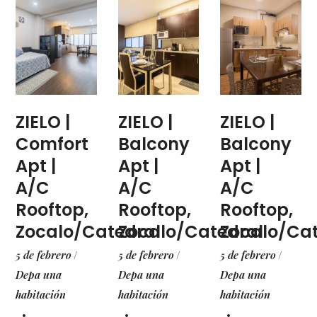
ZIELO |
ZIELO |
ZIELO |
Comfort
Balcony
Balcony
Apt |
Apt |
Apt |
A/C
A/C
A/C
Rooftop,
Rooftop,
Rooftop,
Zocalo/Catedral
Zocalo/Catedral
Zocalo/Cat
5 de febrero
5 de febrero
5 de febrero
Depa una
Depa una
Depa una
habitación
habitación
habitación