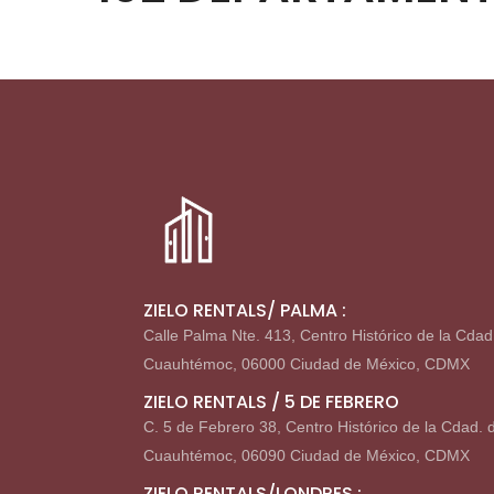
ZIELO RENTALS/ PALMA :
Calle Palma Nte. 413, Centro Histórico de la Cdad
Cuauhtémoc, 06000 Ciudad de México, CDMX
ZIELO RENTALS / 5 DE FEBRERO
C. 5 de Febrero 38, Centro Histórico de la Cdad. 
Cuauhtémoc, 06090 Ciudad de México, CDMX
ZIELO RENTALS/LONDRES :