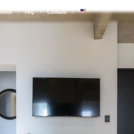
sotros
FAQ
Contacto