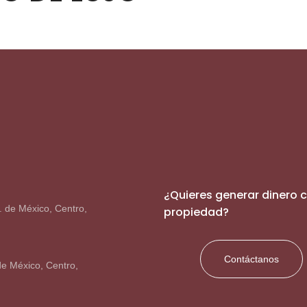
¿Quieres generar dinero 
. de México, Centro,
propiedad?
Contáctanos
de México, Centro,