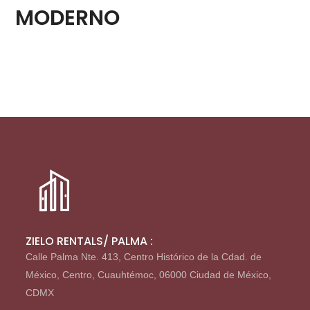
MODERNO
ZIELO RENTALS/ PALMA :
Calle Palma Nte. 413, Centro Histórico de la Cdad. de
México, Centro, Cuauhtémoc, 06000 Ciudad de México,
CDMX