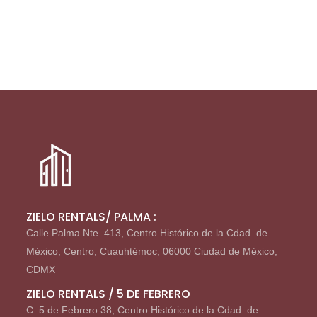
ZIELO RENTALS/ PALMA :
Calle Palma Nte. 413, Centro Histórico de la Cdad. de
México, Centro, Cuauhtémoc, 06000 Ciudad de México,
CDMX
ZIELO RENTALS / 5 DE FEBRERO
C. 5 de Febrero 38, Centro Histórico de la Cdad. de