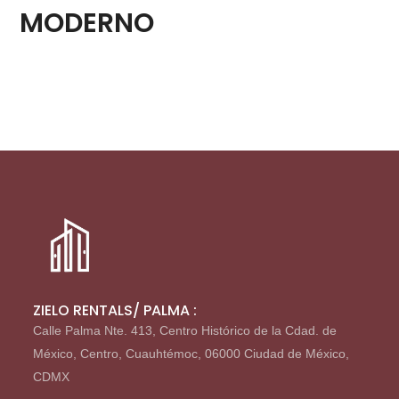
MODERNO
ZIELO RENTALS/ PALMA :
Calle Palma Nte. 413, Centro Histórico de la Cdad. de
México, Centro, Cuauhtémoc, 06000 Ciudad de México,
CDMX