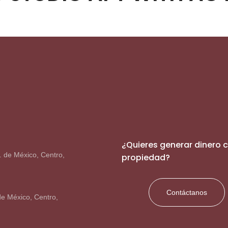
¿Quieres generar dinero 
. de México, Centro,
propiedad?
Contáctanos
de México, Centro,