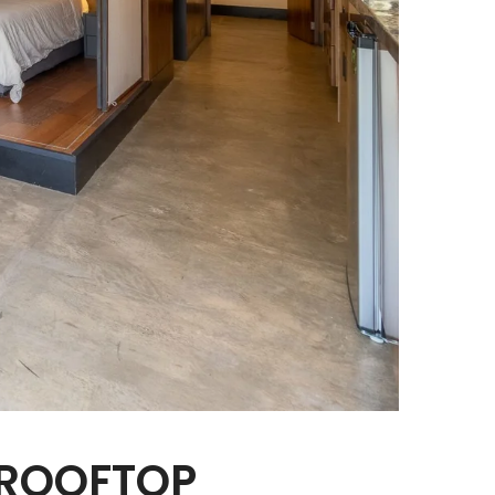
 ROOFTOP