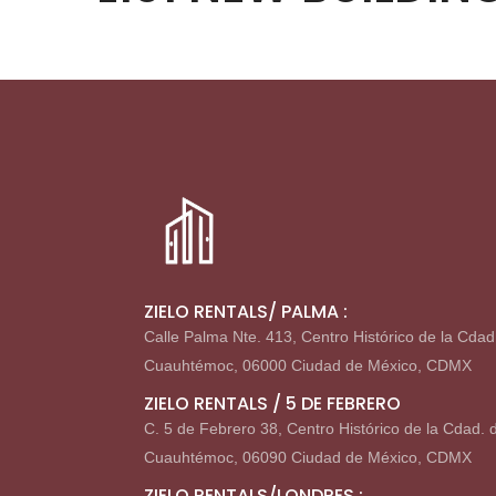
ZIELO RENTALS/ PALMA :
Calle Palma Nte. 413, Centro Histórico de la Cdad
Cuauhtémoc, 06000 Ciudad de México, CDMX
ZIELO RENTALS / 5 DE FEBRERO
C. 5 de Febrero 38, Centro Histórico de la Cdad. 
Cuauhtémoc, 06090 Ciudad de México, CDMX
ZIELO RENTALS/LONDRES :