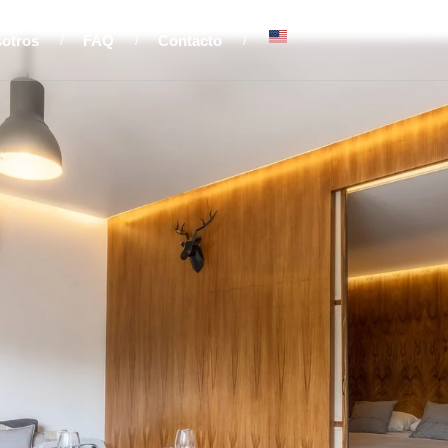
sotros
FAQ
Contacto