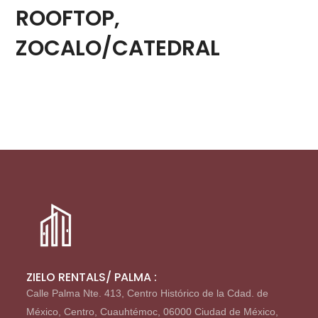
ROOFTOP,
ZOCALO/CATEDRAL
ZIELO RENTALS/ PALMA :
Calle Palma Nte. 413, Centro Histórico de la Cdad. de
México, Centro, Cuauhtémoc, 06000 Ciudad de México,