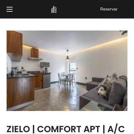
Reservar
ZIELO | COMFORT APT | A/C