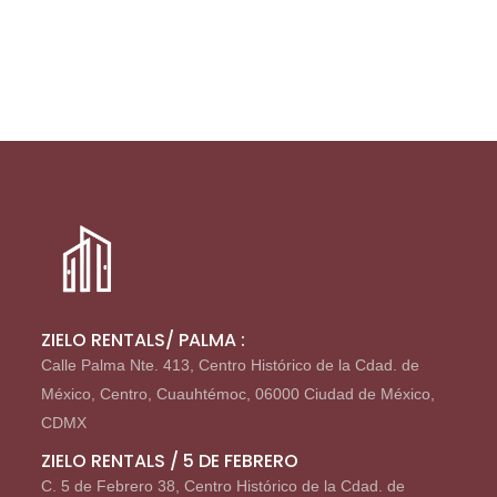
ZIELO RENTALS/ PALMA :
Calle Palma Nte. 413, Centro Histórico de la Cdad. de
México, Centro, Cuauhtémoc, 06000 Ciudad de México,
CDMX
ZIELO RENTALS / 5 DE FEBRERO
C. 5 de Febrero 38, Centro Histórico de la Cdad. de