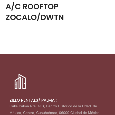
A/C ROOFTOP
ZOCALO/DWTN
ZIELO RENTALS/ PALMA :
Calle Palma Nte. 413, Centro Histórico de la Cdad. de
México, Centro, Cuauhtémoc, 06000 Ciudad de México,