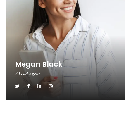
Megan Black
/ Lead Agent